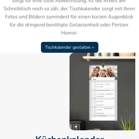
sorgt für eine tolle Abwechslung. Ist die Arbeit am 
Schreibtisch noch so zäh, der Tischkalender sorgt mit Ihren 
Fotos und Bildern zumindest für einen kurzen Augenblick 
für die dringend benötigte Gelassenheit oder Portion 
Humor.
Tischkalender gestalten ››