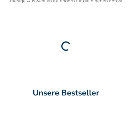
Riesige Auswahl an Kalendern für die eigenen Fotos!
Unsere Bestseller