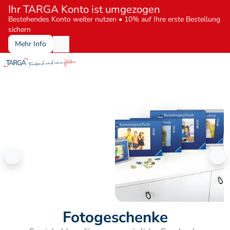
Ihr TARGA Konto ist umgezogen
Bestehendes Konto weiter nutzen • 10% auf Ihre erste Bestellung 
sichern
Mehr Info
Fototassen für Kaffee oder Tee
Individuell gestaltete 
Fotogeschenke