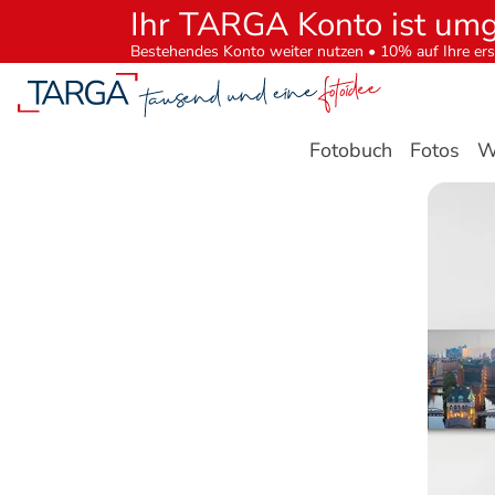
Ihr TARGA Konto ist um
Bestehendes Konto weiter nutzen • 10% auf Ihre ers
Fotobuch
Fotos
W