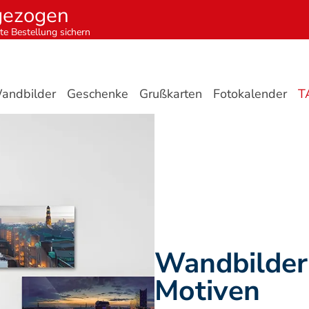
gezogen
te Bestellung sichern
andbilder
Geschenke
Grußkarten
Fotokalender
T
Wandbilder 
Motiven