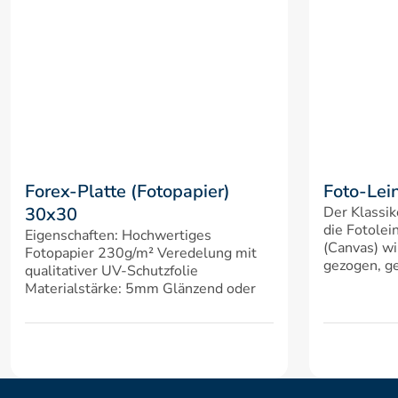
Forex-Platte (Fotopapier) 
Foto-Lei
30x30
Der Klassik
die Fotolei
Eigenschaften: Hochwertiges 
(Canvas) wi
Fotopapier 230g/m² Veredelung mit 
gezogen, ge
qualitativer UV-Schutzfolie 
Materialstärke: 5mm Glänzend oder