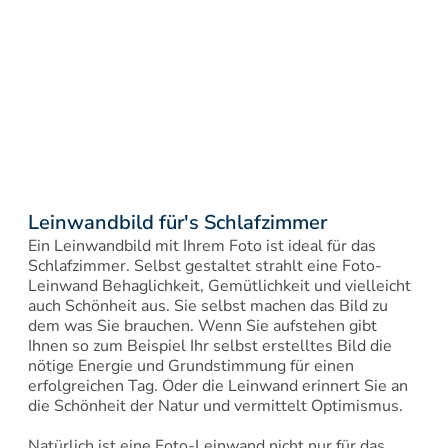
Leinwandbild für's Schlafzimmer
Ein Leinwandbild mit Ihrem Foto ist ideal für das 
Schlafzimmer. Selbst gestaltet strahlt eine Foto-
Leinwand Behaglichkeit, Gemütlichkeit und vielleicht 
auch Schönheit aus. Sie selbst machen das Bild zu 
dem was Sie brauchen. Wenn Sie aufstehen gibt 
Ihnen so zum Beispiel Ihr selbst erstelltes Bild die 
nötige Energie und Grundstimmung für einen 
erfolgreichen Tag. Oder die Leinwand erinnert Sie an 
die Schönheit der Natur und vermittelt Optimismus.

Natürlich ist eine Foto-Leinwand nicht nur für das 