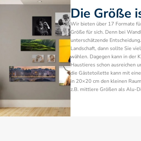
Die Größe i
Wir bieten über 17 Formate für S
Größe für sich. Denn bei Wandbi
unterschätzende Entscheidung.
Landschaft, dann sollte Sie vie
wählen. Dagegen kann in der Kü
Haustieres schon ausreichen u
die Gästetoilette kann mit ein
in 20×20 cm den kleinen Raum 
z.B. mittlere Größen als Alu-D