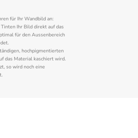
ren für Ihr Wandbild an:
inten Ihr Bild direkt auf das 
ptimal für den Aussenbereich 
det.
tändigen, hochpigmentierten 
 das Material kaschiert wird. 
t, so wird noch eine 
t.