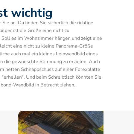
st wichtig
ie an. Da finden Sie sicherlich die richtige 
lder ist die Größe eine nicht zu 
 Soll es im Wohnzimmer hängen und zeigt eine 
lleicht eine nicht zu kleine Panorama-Größe 
che auch mal ein kleines Leinwandbild eines 
m die gewünschte Stimmung zu erzielen. Auch 
em netten Schnappschuss auf einer Forexplatte 
"erhellen". Und beim Schreibtisch könnten Sie 
ibond-Wandbild in Betracht ziehen.