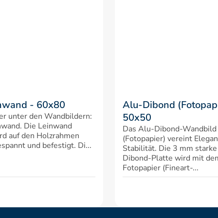
nwand - 60x80
Alu-Dibond (Fotopapi
er unter den Wandbildern: 
50x50
nwand. Die Leinwand 
Das Alu-Dibond-Wandbild 
rd auf den Holzrahmen 
(Fotopapier) vereint Elegan
spannt und befestigt. Di...
Stabilität. Die 3 mm starke
Dibond-Platte wird mit d
Fotopapier (Fineart-...