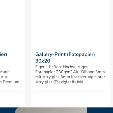
er) 
Gallery-Print (Fotopapier) 
30x20
Eigenschaften: Hochwertiges 
z und 
Fotopapier 230g/m² Alu-Dibond 3mm 
 Alu-
mit Acrylglas 3mm Kaschierung hinter 
em Premium-
Acrylglas (Plexiglas®) Inkl...