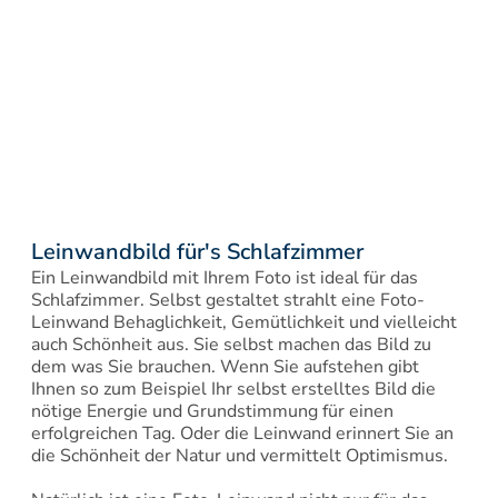
Leinwandbild für's Schlafzimmer
Ein Leinwandbild mit Ihrem Foto ist ideal für das 
Schlafzimmer. Selbst gestaltet strahlt eine Foto-
Leinwand Behaglichkeit, Gemütlichkeit und vielleicht 
auch Schönheit aus. Sie selbst machen das Bild zu 
dem was Sie brauchen. Wenn Sie aufstehen gibt 
Ihnen so zum Beispiel Ihr selbst erstelltes Bild die 
nötige Energie und Grundstimmung für einen 
erfolgreichen Tag. Oder die Leinwand erinnert Sie an 
die Schönheit der Natur und vermittelt Optimismus.
