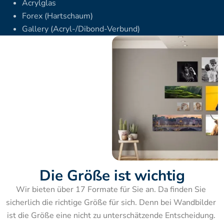
Acrylglas
Forex (Hartschaum)
Gallery (Acryl-/Dibond-Verbund)
Die Größe ist wichtig
Wir bieten über 17 Formate für Sie an. Da finden Sie 
sicherlich die richtige Größe für sich. Denn bei Wandbilder 
ist die Größe eine nicht zu unterschätzende Entscheidung. 