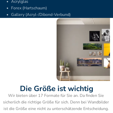
Acrylglas
Forex (Hartschaum)
Gallery (Acryl-/Dibond-Verbund)
Die Größe ist wichtig
Wir bieten über 17 Formate für Sie an. Da finden Sie 
sicherlich die richtige Größe für sich. Denn bei Wandbilder 
ist die Größe eine nicht zu unterschätzende Entscheidung. 