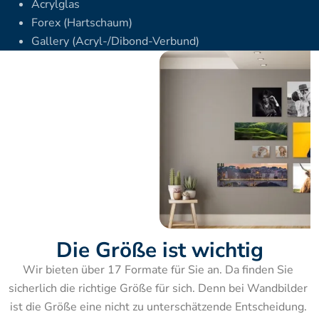
Acrylglas
Forex (Hartschaum)
Gallery (Acryl-/Dibond-Verbund)
Die Größe ist wichtig
Wir bieten über 17 Formate für Sie an. Da finden Sie 
sicherlich die richtige Größe für sich. Denn bei Wandbilder 
ist die Größe eine nicht zu unterschätzende Entscheidung. 