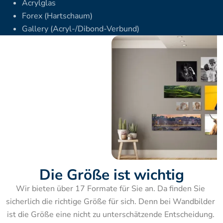
Acrylglas
Forex (Hartschaum)
Gallery (Acryl-/Dibond-Verbund)
Die Größe ist wichtig
Wir bieten über 17 Formate für Sie an. Da finden Sie 
sicherlich die richtige Größe für sich. Denn bei Wandbilder 
ist die Größe eine nicht zu unterschätzende Entscheidung. 