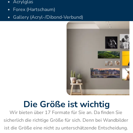
Acrylglas
Forex (Hartschaum)
Gallery (Acryl-/Dibond-Verbund)
Die Größe ist wichtig
Wir bieten über 17 Formate für Sie an. Da finden Sie 
sicherlich die richtige Größe für sich. Denn bei Wandbilder 
ist die Größe eine nicht zu unterschätzende Entscheidung. 