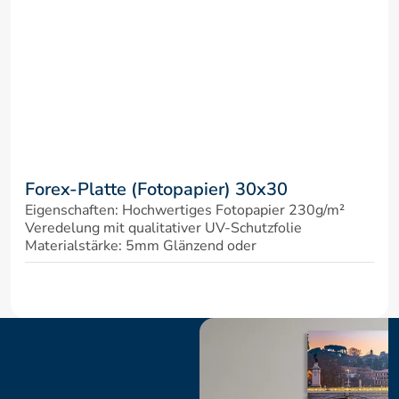
Forex-Platte (Fotopapier) 30x30
Eigenschaften: Hochwertiges Fotopapier 230g/m² 
Veredelung mit qualitativer UV-Schutzfolie 
Materialstärke: 5mm Glänzend oder