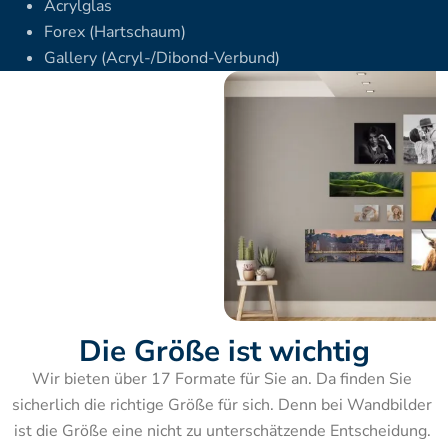
Acrylglas
Forex (Hartschaum)
Gallery (Acryl-/Dibond-Verbund)
Die Größe ist wichtig
Wir bieten über 17 Formate für Sie an. Da finden Sie 
sicherlich die richtige Größe für sich. Denn bei Wandbilder 
ist die Größe eine nicht zu unterschätzende Entscheidung. 