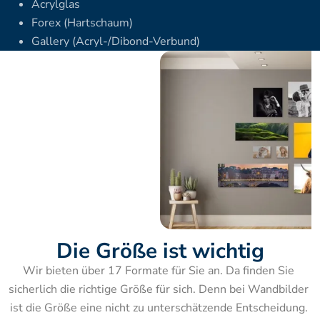
Acrylglas
Forex (Hartschaum)
Gallery (Acryl-/Dibond-Verbund)
Die Größe ist wichtig
Wir bieten über 17 Formate für Sie an. Da finden Sie 
sicherlich die richtige Größe für sich. Denn bei Wandbilder 
ist die Größe eine nicht zu unterschätzende Entscheidung. 