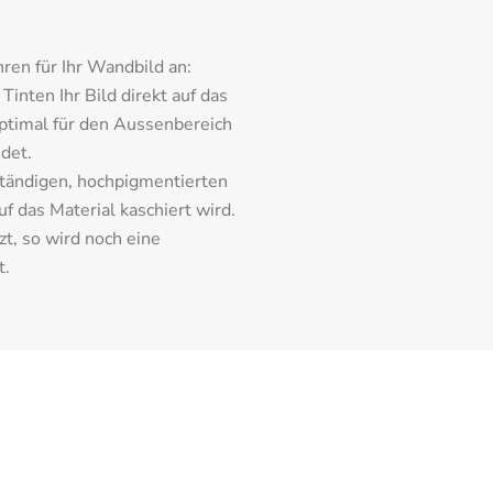
ren für Ihr Wandbild an:
inten Ihr Bild direkt auf das 
ptimal für den Aussenbereich 
det.
tändigen, hochpigmentierten 
 das Material kaschiert wird. 
t, so wird noch eine 
t.