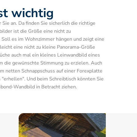
st wichtig
ie an. Da finden Sie sicherlich die richtige 
lder ist die Größe eine nicht zu 
 Soll es im Wohnzimmer hängen und zeigt eine 
lleicht eine nicht zu kleine Panorama-Größe 
che auch mal ein kleines Leinwandbild eines 
m die gewünschte Stimmung zu erzielen. Auch 
em netten Schnappschuss auf einer Forexplatte 
"erhellen". Und beim Schreibtisch könnten Sie 
ibond-Wandbild in Betracht ziehen.