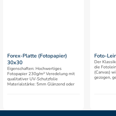
Forex-Platte (Fotopapier) 
Foto-Lei
30x30
Der Klassik
die Fotolei
Eigenschaften: Hochwertiges 
(Canvas) wi
Fotopapier 230g/m² Veredelung mit 
gezogen, ge
qualitativer UV-Schutzfolie 
Materialstärke: 5mm Glänzend oder