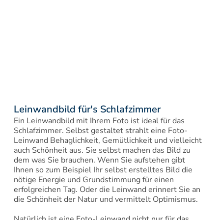
Leinwandbild für's Schlafzimmer
Ein Leinwandbild mit Ihrem Foto ist ideal für das 
Schlafzimmer. Selbst gestaltet strahlt eine Foto-
Leinwand Behaglichkeit, Gemütlichkeit und vielleicht 
auch Schönheit aus. Sie selbst machen das Bild zu 
dem was Sie brauchen. Wenn Sie aufstehen gibt 
Ihnen so zum Beispiel Ihr selbst erstelltes Bild die 
nötige Energie und Grundstimmung für einen 
erfolgreichen Tag. Oder die Leinwand erinnert Sie an 
die Schönheit der Natur und vermittelt Optimismus.

Natürlich ist eine Foto-Leinwand nicht nur für das 