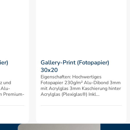
er) 
Gallery-Print (Fotopapier) 
30x20
Eigenschaften: Hochwertiges 
z und 
Fotopapier 230g/m² Alu-Dibond 3mm 
 Alu-
mit Acrylglas 3mm Kaschierung hinter 
em Premium-
Acrylglas (Plexiglas®) Inkl...