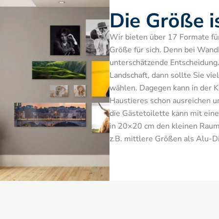
Die Größe i
Wir bieten über 17 Formate für S
Größe für sich. Denn bei Wandbi
unterschätzende Entscheidung.
Landschaft, dann sollte Sie vie
wählen. Dagegen kann in der Kü
Haustieres schon ausreichen u
die Gästetoilette kann mit ein
in 20×20 cm den kleinen Raum 
z.B. mittlere Größen als Alu-D