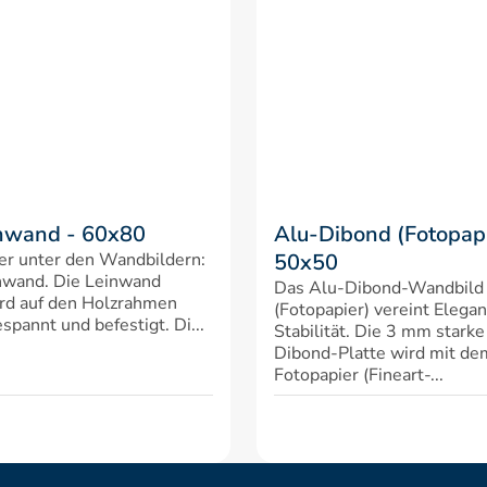
nwand - 60x80
Alu-Dibond (Fotopapi
er unter den Wandbildern: 
50x50
nwand. Die Leinwand 
Das Alu-Dibond-Wandbild 
rd auf den Holzrahmen 
(Fotopapier) vereint Elegan
spannt und befestigt. Di...
Stabilität. Die 3 mm starke
Dibond-Platte wird mit d
Fotopapier (Fineart-...