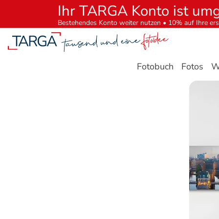
Ihr TARGA Konto ist um
Bestehendes Konto weiter nutzen • 10% auf Ihre ers
Fotobuch
Fotos
W