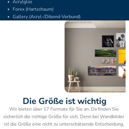
Acrylglas
Forex (Hartschaum)
Gallery (Acryl-/Dibond-Verbund)
Die Größe ist wichtig
Wir bieten über 17 Formate für Sie an. Da finden Sie 
sicherlich die richtige Größe für sich. Denn bei Wandbilder 
ist die Größe eine nicht zu unterschätzende Entscheidung. 