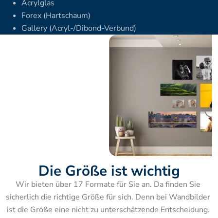
Acrylglas
Forex (Hartschaum)
Gallery (Acryl-/Dibond-Verbund)
Die Größe ist wichtig
Wir bieten über 17 Formate für Sie an. Da finden Sie 
sicherlich die richtige Größe für sich. Denn bei Wandbilder 
ist die Größe eine nicht zu unterschätzende Entscheidung. 