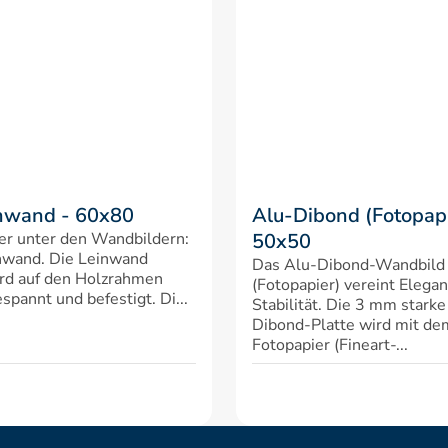
nwand - 60x80
Alu-Dibond (Fotopapi
er unter den Wandbildern: 
50x50
nwand. Die Leinwand 
Das Alu-Dibond-Wandbild 
rd auf den Holzrahmen 
(Fotopapier) vereint Elegan
spannt und befestigt. Di...
Stabilität. Die 3 mm starke
Dibond-Platte wird mit d
Fotopapier (Fineart-...