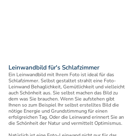
Leinwandbild für's Schlafzimmer
Ein Leinwandbild mit Ihrem Foto ist ideal für das 
Schlafzimmer. Selbst gestaltet strahlt eine Foto-
Leinwand Behaglichkeit, Gemütlichkeit und vielleicht 
auch Schönheit aus. Sie selbst machen das Bild zu 
dem was Sie brauchen. Wenn Sie aufstehen gibt 
Ihnen so zum Beispiel Ihr selbst erstelltes Bild die 
nötige Energie und Grundstimmung für einen 
erfolgreichen Tag. Oder die Leinwand erinnert Sie an 
die Schönheit der Natur und vermittelt Optimismus.

Natürlich ist eine Foto-Leinwand nicht nur für das 