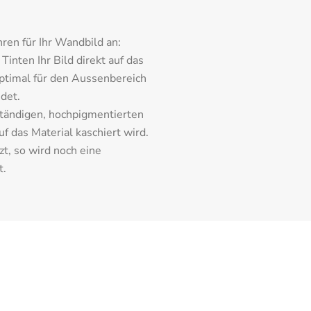
ren für Ihr Wandbild an:
inten Ihr Bild direkt auf das 
ptimal für den Aussenbereich 
det.
tändigen, hochpigmentierten 
 das Material kaschiert wird. 
t, so wird noch eine 
t.