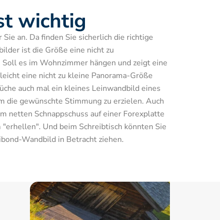
st wichtig
ie an. Da finden Sie sicherlich die richtige 
lder ist die Größe eine nicht zu 
 Soll es im Wohnzimmer hängen und zeigt eine 
lleicht eine nicht zu kleine Panorama-Größe 
che auch mal ein kleines Leinwandbild eines 
m die gewünschte Stimmung zu erzielen. Auch 
em netten Schnappschuss auf einer Forexplatte 
"erhellen". Und beim Schreibtisch könnten Sie 
ibond-Wandbild in Betracht ziehen.