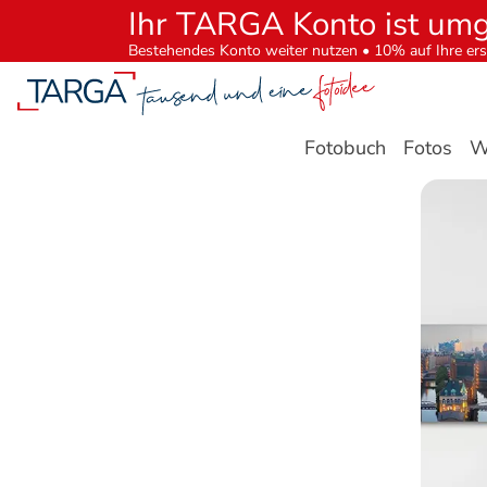
Ihr TARGA Konto ist um
Bestehendes Konto weiter nutzen • 10% auf Ihre ers
Fotobuch
Fotos
W