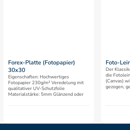
Forex-Platte (Fotopapier) 
Foto-Lei
30x30
Der Klassik
die Fotolei
Eigenschaften: Hochwertiges 
(Canvas) wi
Fotopapier 230g/m² Veredelung mit 
gezogen, ge
qualitativer UV-Schutzfolie 
Materialstärke: 5mm Glänzend oder