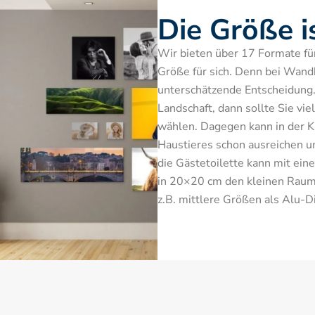
Die Größe i
Wir bieten über 17 Formate für S
Größe für sich. Denn bei Wandbi
unterschätzende Entscheidung.
Landschaft, dann sollte Sie vie
wählen. Dagegen kann in der Kü
Haustieres schon ausreichen u
die Gästetoilette kann mit ein
in 20×20 cm den kleinen Raum 
z.B. mittlere Größen als Alu-D