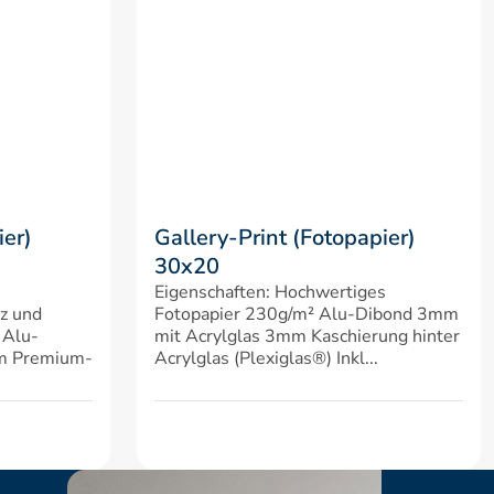
er) 
Gallery-Print (Fotopapier) 
30x20
Eigenschaften: Hochwertiges 
z und 
Fotopapier 230g/m² Alu-Dibond 3mm 
 Alu-
mit Acrylglas 3mm Kaschierung hinter 
em Premium-
Acrylglas (Plexiglas®) Inkl...