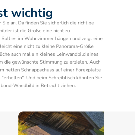
st wichtig
ie an. Da finden Sie sicherlich die richtige 
lder ist die Größe eine nicht zu 
 Soll es im Wohnzimmer hängen und zeigt eine 
lleicht eine nicht zu kleine Panorama-Größe 
che auch mal ein kleines Leinwandbild eines 
m die gewünschte Stimmung zu erzielen. Auch 
em netten Schnappschuss auf einer Forexplatte 
"erhellen". Und beim Schreibtisch könnten Sie 
ibond-Wandbild in Betracht ziehen.