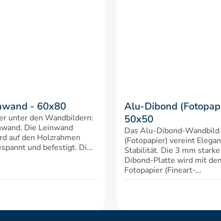
nwand - 60x80
Alu-Dibond (Fotopapi
er unter den Wandbildern: 
50x50
nwand. Die Leinwand 
Das Alu-Dibond-Wandbild 
rd auf den Holzrahmen 
(Fotopapier) vereint Elegan
spannt und befestigt. Di...
Stabilität. Die 3 mm starke
Dibond-Platte wird mit d
Fotopapier (Fineart-...