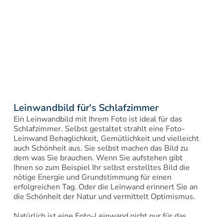
Leinwandbild für's Schlafzimmer
Ein Leinwandbild mit Ihrem Foto ist ideal für das 
Schlafzimmer. Selbst gestaltet strahlt eine Foto-
Leinwand Behaglichkeit, Gemütlichkeit und vielleicht 
auch Schönheit aus. Sie selbst machen das Bild zu 
dem was Sie brauchen. Wenn Sie aufstehen gibt 
Ihnen so zum Beispiel Ihr selbst erstelltes Bild die 
nötige Energie und Grundstimmung für einen 
erfolgreichen Tag. Oder die Leinwand erinnert Sie an 
die Schönheit der Natur und vermittelt Optimismus.

Natürlich ist eine Foto-Leinwand nicht nur für das 