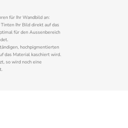
ren für Ihr Wandbild an:
inten Ihr Bild direkt auf das 
ptimal für den Aussenbereich 
det.
tändigen, hochpigmentierten 
 das Material kaschiert wird. 
t, so wird noch eine 
t.