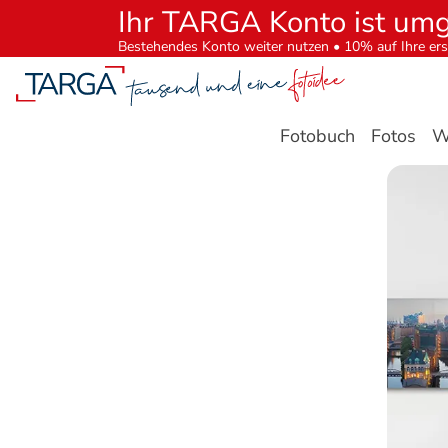
Ihr TARGA Konto ist um
Bestehendes Konto weiter nutzen • 10% auf Ihre ers
Fotobuch
Fotos
W