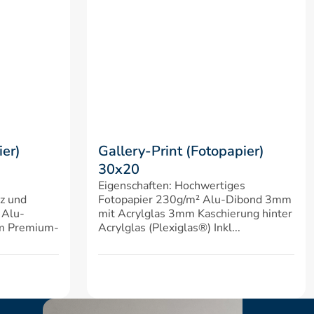
er) 
Gallery-Print (Fotopapier) 
30x20
Eigenschaften: Hochwertiges 
z und 
Fotopapier 230g/m² Alu-Dibond 3mm 
 Alu-
mit Acrylglas 3mm Kaschierung hinter 
em Premium-
Acrylglas (Plexiglas®) Inkl...