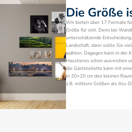
Die Größe i
Wir bieten über 17 Formate für S
Größe für sich. Denn bei Wandbi
unterschätzende Entscheidung.
Landschaft, dann sollte Sie vie
wählen. Dagegen kann in der Kü
Haustieres schon ausreichen u
die Gästetoilette kann mit ein
in 20×20 cm den kleinen Raum 
z.B. mittlere Größen als Alu-D