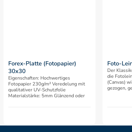
Forex-Platte (Fotopapier) 
Foto-Lei
30x30
Der Klassik
die Fotolei
Eigenschaften: Hochwertiges 
(Canvas) wi
Fotopapier 230g/m² Veredelung mit 
gezogen, ge
qualitativer UV-Schutzfolie 
Materialstärke: 5mm Glänzend oder