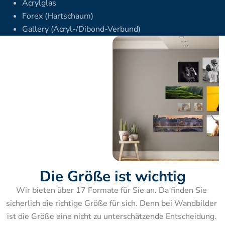
Acrylglas
Forex (Hartschaum)
Gallery (Acryl-/Dibond-Verbund)
Die Größe ist wichtig
Wir bieten über 17 Formate für Sie an. Da finden Sie 
sicherlich die richtige Größe für sich. Denn bei Wandbilder 
ist die Größe eine nicht zu unterschätzende Entscheidung. 