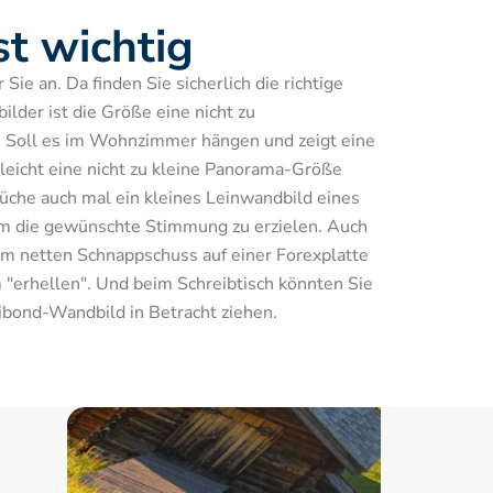
st wichtig
ie an. Da finden Sie sicherlich die richtige 
lder ist die Größe eine nicht zu 
 Soll es im Wohnzimmer hängen und zeigt eine 
lleicht eine nicht zu kleine Panorama-Größe 
che auch mal ein kleines Leinwandbild eines 
m die gewünschte Stimmung zu erzielen. Auch 
em netten Schnappschuss auf einer Forexplatte 
"erhellen". Und beim Schreibtisch könnten Sie 
ibond-Wandbild in Betracht ziehen.