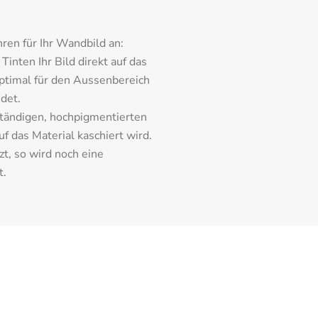
ren für Ihr Wandbild an:
inten Ihr Bild direkt auf das 
ptimal für den Aussenbereich 
det.
tändigen, hochpigmentierten 
 das Material kaschiert wird. 
t, so wird noch eine 
t.