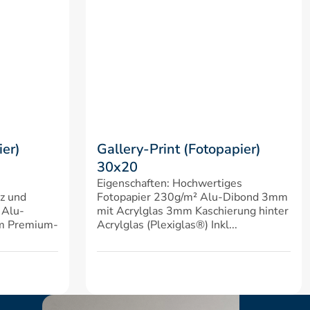
er) 
Gallery-Print (Fotopapier) 
30x20
Eigenschaften: Hochwertiges 
z und 
Fotopapier 230g/m² Alu-Dibond 3mm 
 Alu-
mit Acrylglas 3mm Kaschierung hinter 
em Premium-
Acrylglas (Plexiglas®) Inkl...