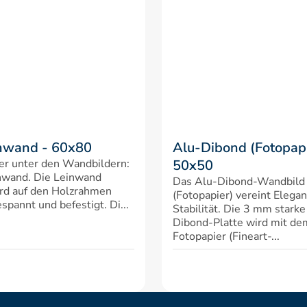
nwand - 60x80
Alu-Dibond (Fotopapi
er unter den Wandbildern: 
50x50
nwand. Die Leinwand 
Das Alu-Dibond-Wandbild 
rd auf den Holzrahmen 
(Fotopapier) vereint Elegan
spannt und befestigt. Di...
Stabilität. Die 3 mm starke
Dibond-Platte wird mit d
Fotopapier (Fineart-...