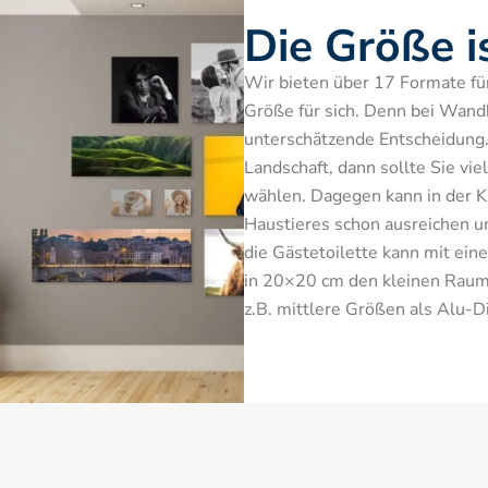
Die Größe i
Wir bieten über 17 Formate für S
Größe für sich. Denn bei Wandbi
unterschätzende Entscheidung.
Landschaft, dann sollte Sie vie
wählen. Dagegen kann in der Kü
Haustieres schon ausreichen u
die Gästetoilette kann mit ein
in 20×20 cm den kleinen Raum 
z.B. mittlere Größen als Alu-D