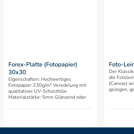
Forex-Platte (Fotopapier) 
Foto-Lei
30x30
Der Klassik
die Fotolei
Eigenschaften: Hochwertiges 
(Canvas) wi
Fotopapier 230g/m² Veredelung mit 
gezogen, ge
qualitativer UV-Schutzfolie 
Materialstärke: 5mm Glänzend oder