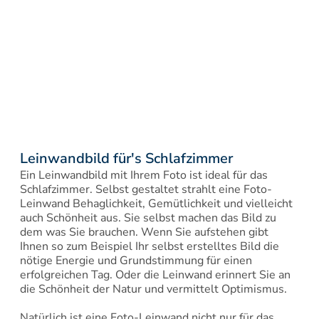
Leinwandbild für's Schlafzimmer
Ein Leinwandbild mit Ihrem Foto ist ideal für das 
Schlafzimmer. Selbst gestaltet strahlt eine Foto-
Leinwand Behaglichkeit, Gemütlichkeit und vielleicht 
auch Schönheit aus. Sie selbst machen das Bild zu 
dem was Sie brauchen. Wenn Sie aufstehen gibt 
Ihnen so zum Beispiel Ihr selbst erstelltes Bild die 
nötige Energie und Grundstimmung für einen 
erfolgreichen Tag. Oder die Leinwand erinnert Sie an 
die Schönheit der Natur und vermittelt Optimismus.

Natürlich ist eine Foto-Leinwand nicht nur für das 