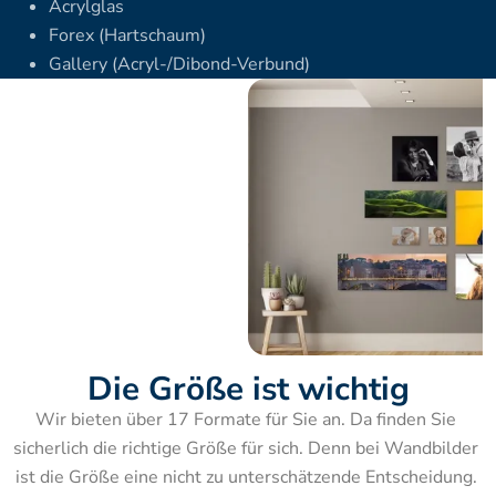
Acrylglas
Forex (Hartschaum)
Gallery (Acryl-/Dibond-Verbund)
Die Größe ist wichtig
Wir bieten über 17 Formate für Sie an. Da finden Sie 
sicherlich die richtige Größe für sich. Denn bei Wandbilder 
ist die Größe eine nicht zu unterschätzende Entscheidung. 