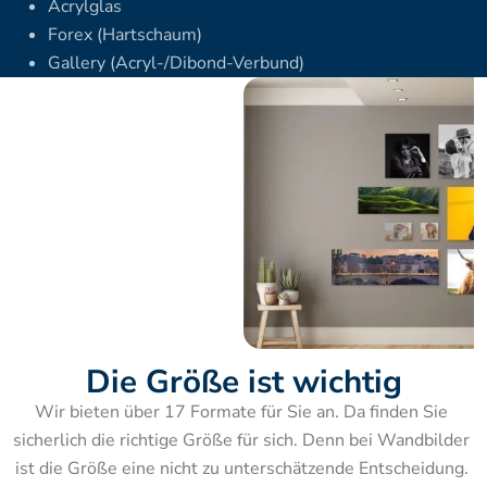
Acrylglas
Forex (Hartschaum)
Gallery (Acryl-/Dibond-Verbund)
Die Größe ist wichtig
Wir bieten über 17 Formate für Sie an. Da finden Sie 
sicherlich die richtige Größe für sich. Denn bei Wandbilder 
ist die Größe eine nicht zu unterschätzende Entscheidung. 