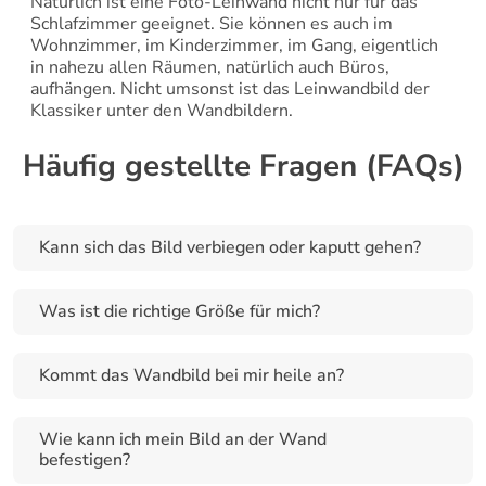
Natürlich ist eine Foto-Leinwand nicht nur für das 
Schlafzimmer geeignet. Sie können es auch im 
Wohnzimmer, im Kinderzimmer, im Gang, eigentlich 
in nahezu allen Räumen, natürlich auch Büros, 
aufhängen. Nicht umsonst ist das Leinwandbild der 
Klassiker unter den Wandbildern.
Häufig gestellte Fragen (FAQs)
Kann sich das Bild verbiegen oder kaputt gehen?
Was ist die richtige Größe für mich?
Kommt das Wandbild bei mir heile an?
Wie kann ich mein Bild an der Wand 
befestigen?