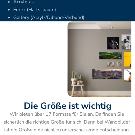
Acrylglas
Forex (Hartschaum)
Gallery (Acryl-/Dibond-Verbund)
Die Größe ist wichtig
Wir bieten über 17 Formate für Sie an. Da finden Sie 
sicherlich die richtige Größe für sich. Denn bei Wandbilder 
ist die Größe eine nicht zu unterschätzende Entscheidung. 