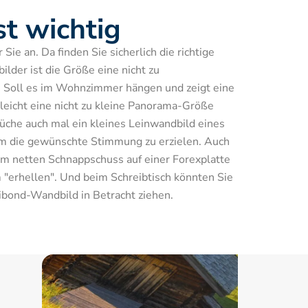
st wichtig
ie an. Da finden Sie sicherlich die richtige 
lder ist die Größe eine nicht zu 
 Soll es im Wohnzimmer hängen und zeigt eine 
lleicht eine nicht zu kleine Panorama-Größe 
che auch mal ein kleines Leinwandbild eines 
m die gewünschte Stimmung zu erzielen. Auch 
em netten Schnappschuss auf einer Forexplatte 
"erhellen". Und beim Schreibtisch könnten Sie 
ibond-Wandbild in Betracht ziehen.