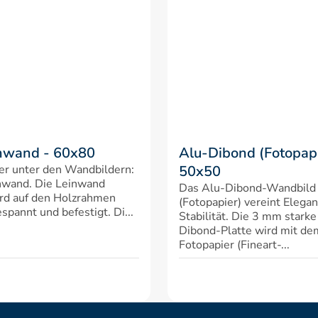
nwand - 60x80
Alu-Dibond (Fotopapi
er unter den Wandbildern: 
50x50
nwand. Die Leinwand 
Das Alu-Dibond-Wandbild 
rd auf den Holzrahmen 
(Fotopapier) vereint Elegan
spannt und befestigt. Di...
Stabilität. Die 3 mm starke
Dibond-Platte wird mit d
Fotopapier (Fineart-...