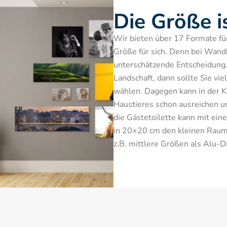
Die Größe i
Wir bieten über 17 Formate für S
Größe für sich. Denn bei Wandbi
unterschätzende Entscheidung.
Landschaft, dann sollte Sie vie
wählen. Dagegen kann in der Kü
Haustieres schon ausreichen u
die Gästetoilette kann mit ein
in 20×20 cm den kleinen Raum 
z.B. mittlere Größen als Alu-D