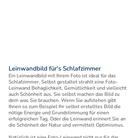
Leinwandbild für's Schlafzimmer
Ein Leinwandbild mit Ihrem Foto ist ideal für das 
Schlafzimmer. Selbst gestaltet strahlt eine Foto-
Leinwand Behaglichkeit, Gemütlichkeit und vielleicht 
auch Schönheit aus. Sie selbst machen das Bild zu 
dem was Sie brauchen. Wenn Sie aufstehen gibt 
Ihnen so zum Beispiel Ihr selbst erstelltes Bild die 
nötige Energie und Grundstimmung für einen 
erfolgreichen Tag. Oder die Leinwand erinnert Sie an 
die Schönheit der Natur und vermittelt Optimismus.

Natürlich ist eine Foto-Leinwand nicht nur für das 