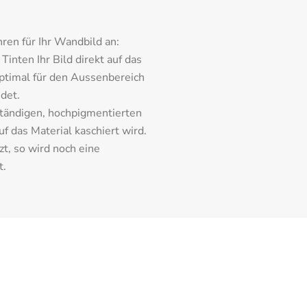
ren für Ihr Wandbild an:
inten Ihr Bild direkt auf das 
ptimal für den Aussenbereich 
det.
tändigen, hochpigmentierten 
 das Material kaschiert wird. 
t, so wird noch eine 
t.