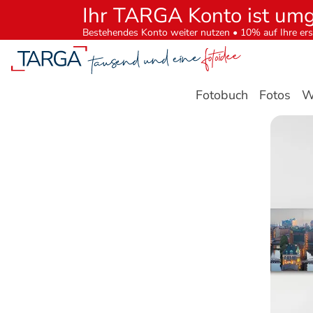
Ihr TARGA Konto ist um
Bestehendes Konto weiter nutzen • 10% auf Ihre ers
Fotobuch
Fotos
W