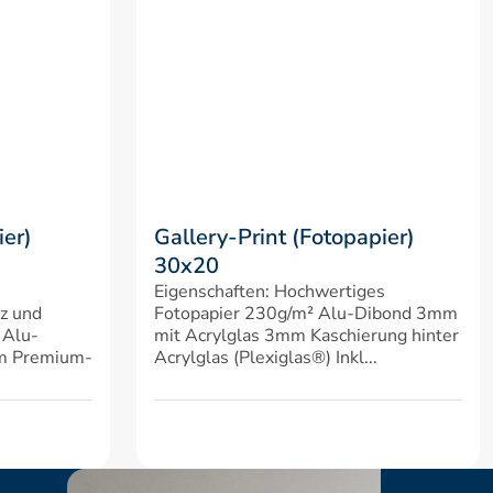
er) 
Gallery-Print (Fotopapier) 
30x20
Eigenschaften: Hochwertiges 
z und 
Fotopapier 230g/m² Alu-Dibond 3mm 
 Alu-
mit Acrylglas 3mm Kaschierung hinter 
em Premium-
Acrylglas (Plexiglas®) Inkl...