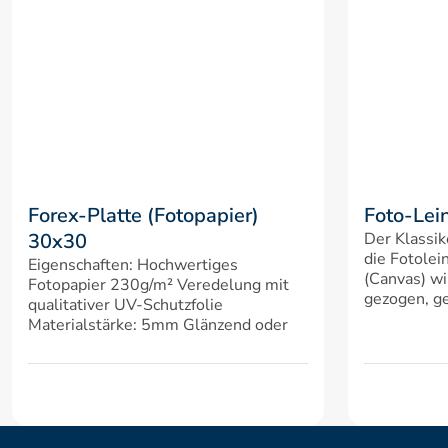
Forex-Platte (Fotopapier) 
Foto-Lei
30x30
Der Klassik
die Fotolei
Eigenschaften: Hochwertiges 
(Canvas) wi
Fotopapier 230g/m² Veredelung mit 
gezogen, ge
qualitativer UV-Schutzfolie 
Materialstärke: 5mm Glänzend oder