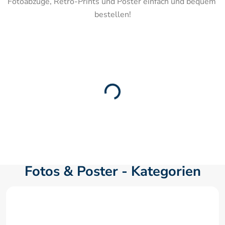
Fotoabzüge, Retro-Prints und Poster einfach und bequem 
bestellen!
Fotos & Poster - Kategorien