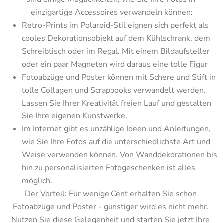
einzigartige Accessoires verwandeln können:
Retro-Prints im Polaroid-Stil eignen sich perfekt als 
cooles Dekorationsobjekt auf dem Kühlschrank, dem 
Schreibtisch oder im Regal. Mit einem Bildaufsteller 
oder ein paar Magneten wird daraus eine tolle Figur
Fotoabzüge und Poster können mit Schere und Stift in 
tolle Collagen und Scrapbooks verwandelt werden. 
Lassen Sie Ihrer Kreativität freien Lauf und gestalten 
Sie Ihre eigenen Kunstwerke.
Im Internet gibt es unzählige Ideen und Anleitungen, 
wie Sie Ihre Fotos auf die unterschiedlichste Art und 
Weise verwenden können. Von Wanddekorationen bis 
hin zu personalisierten Fotogeschenken ist alles 
möglich.
Der Vorteil: Für wenige Cent erhalten Sie schon 
Fotoabzüge und Poster - günstiger wird es nicht mehr. 
Nutzen Sie diese Gelegenheit und starten Sie jetzt Ihre 