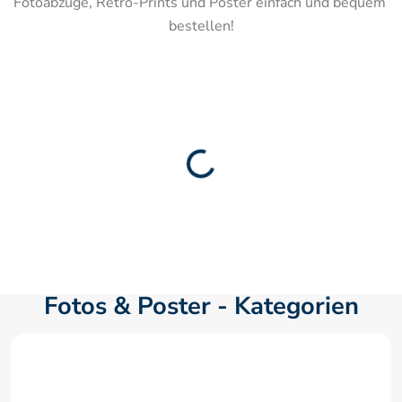
Fotoabzüge, Retro-Prints und Poster einfach und bequem 
bestellen!
Fotos & Poster - Kategorien