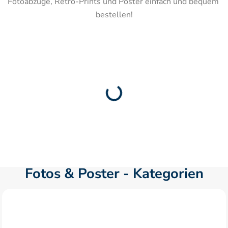
Fotoabzüge, Retro-Prints und Poster einfach und bequem 
bestellen!
Fotos & Poster - Kategorien