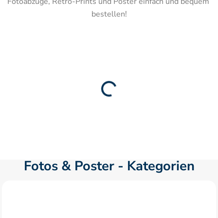
Fotoabzüge, Retro-Prints und Poster einfach und bequem 
bestellen!
Fotos & Poster - Kategorien