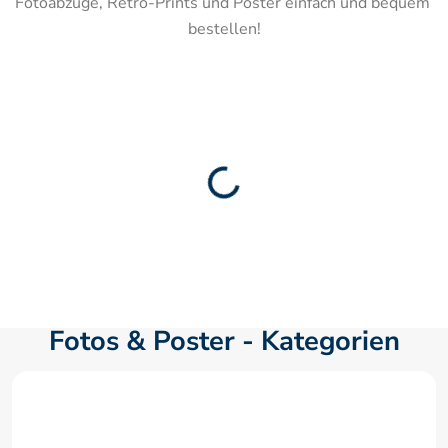
Fotoabzüge, Retro-Prints und Poster einfach und bequem 
bestellen!
Fotos & Poster - Kategorien