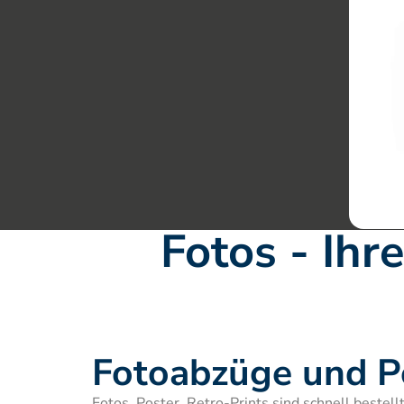
Fotos - Ihr
Fotoabzüge und P
Fotos, Poster, Retro-Prints sind schnell bestellt.