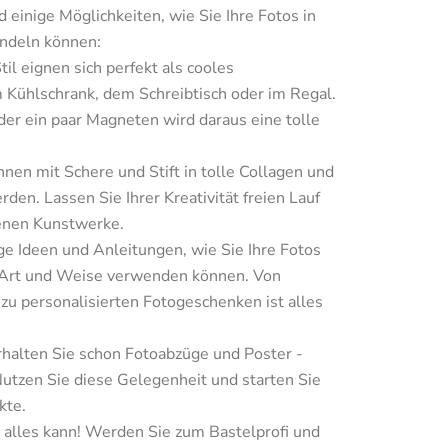
d einige Möglichkeiten, wie Sie Ihre Fotos in 
andeln können:
il eignen sich perfekt als cooles 
 Kühlschrank, dem Schreibtisch oder im Regal. 
der ein paar Magneten wird daraus eine tolle 
en mit Schere und Stift in tolle Collagen und 
en. Lassen Sie Ihrer Kreativität freien Lauf 
genen Kunstwerke.
ige Ideen und Anleitungen, wie Sie Ihre Fotos 
e Art und Weise verwenden können. Von 
u personalisierten Fotogeschenken ist alles 
rhalten Sie schon Fotoabzüge und Poster - 
Nutzen Sie diese Gelegenheit und starten Sie 
te.

 alles kann! Werden Sie zum Bastelprofi und 