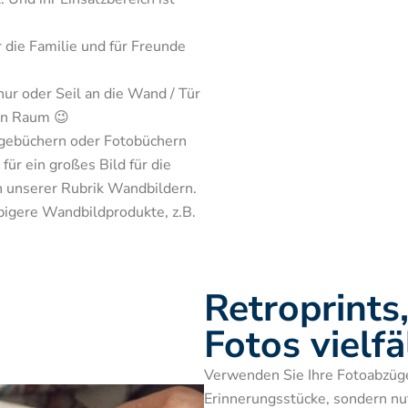
die Familie und für Freunde 
ur oder Seil an die Wand / Tür 
en Raum 😉
ür ein großes Bild für die 
 unserer Rubrik Wandbildern. 
bigere Wandbildprodukte, z.B. 
Retroprints
Fotos vielfä
Verwenden Sie Ihre Fotoabzüge,
Erinnerungsstücke, sondern nutz