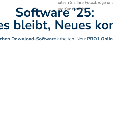
nutzen Sie Ihre Fotoabzüge und 
Software '25: 
und Kunstwerke.
s bleibt, Neues k
schen Download-Software
 arbeiten. Neu: 
PRO1 Onlin