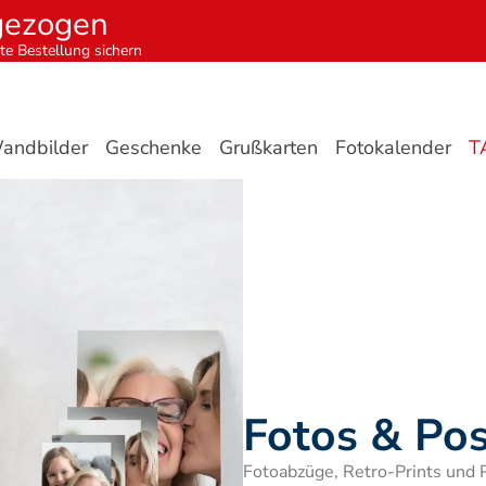
gezogen
te Bestellung sichern
andbilder
Geschenke
Grußkarten
Fotokalender
T
Fotos & Pos
Fotoabzüge, Retro-Prints und 