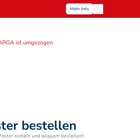
Mehr Info
ARGA ist umgezogen
ter bestellen
Poster einfach und bequem bestellen!