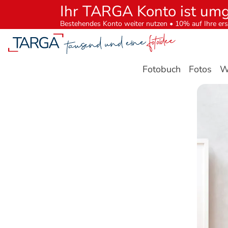
Ihr TARGA Konto ist um
Bestehendes Konto weiter nutzen • 10% auf Ihre ers
Fotobuch
Fotos
W