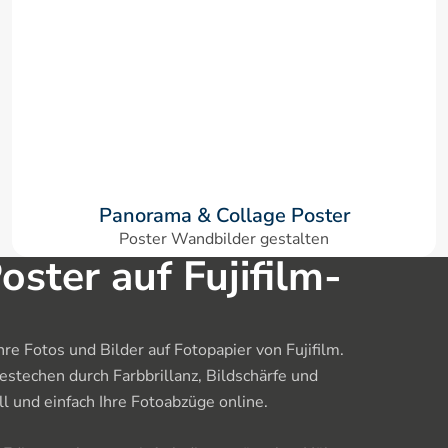
Panorama & Collage Poster
Poster Wandbilder gestalten
oster auf Fujifilm-
re Fotos und Bilder auf Fotopapier von Fujifilm. 
techen durch Farbbrillanz, Bildschärfe und 
l und einfach Ihre Fotoabzüge online.
