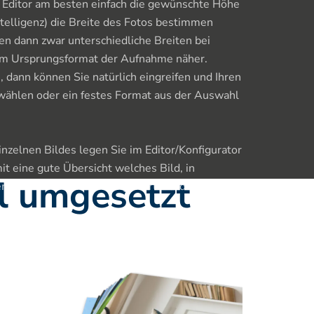
Editor am besten einfach die gewünschte Höhe 
ntelligenz) die Breite des Fotos bestimmen 
n dann zwar unterschiedliche Breiten bei 
dem Ursprungsformat der Aufnahme näher. 
 dann können Sie natürlich eingreifen und Ihren 
ählen oder ein festes Format aus der Auswahl 
nzelnen Bildes legen Sie im Editor/Konfigurator 
it eine gute Übersicht welches Bild, in 
ll umgesetzt
 Anzahl von Ihnen konfiguriert wurde.