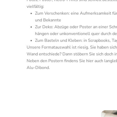
Zum Verschenken: eine Aufmerksamkeit für 
und Bekannte
Zur Deko: Abzüge oder Poster an einer Schn
hängen oder unkonventionell quer durch d
Unsere Formatauswahl ist riesig. Sie haben sich f
Wand entschiede? Dann stöbern Sie sich doch in
Neben den Postern findens Sie hier auch langle
Alu-Dibond.