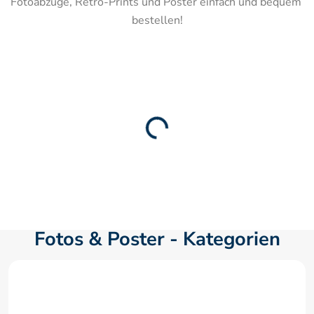
Fotoabzüge, Retro-Prints und Poster einfach und bequem 
bestellen!
Fotos & Poster - Kategorien