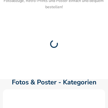
Fotoabzüge, Retro-Prints und Poster einfach und bequem 
bestellen!
Fotos & Poster - Kategorien