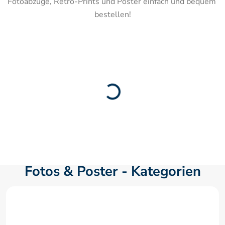
Fotoabzüge, Retro-Prints und Poster einfach und bequem 
bestellen!
Fotos & Poster - Kategorien