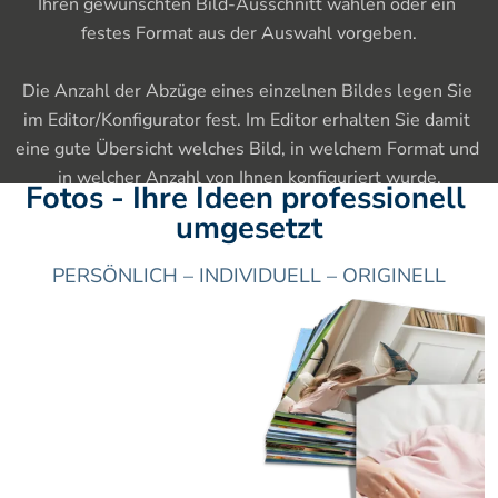
Ihren gewünschten Bild-Ausschnitt wählen oder ein 
festes Format aus der Auswahl vorgeben.

Die Anzahl der Abzüge eines einzelnen Bildes legen Sie 
im Editor/Konfigurator fest. Im Editor erhalten Sie damit 
eine gute Übersicht welches Bild, in welchem Format und 
in welcher Anzahl von Ihnen konfiguriert wurde.
Fotos - Ihre Ideen professionell 
umgesetzt
PERSÖNLICH – INDIVIDUELL – ORIGINELL