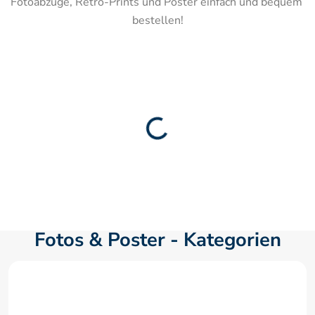
Fotoabzüge, Retro-Prints und Poster einfach und bequem 
bestellen!
Fotos & Poster - Kategorien