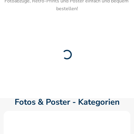
Fotoabzüge, Retro-Prints und Poster einfach und bequem 
bestellen!
Fotos & Poster - Kategorien