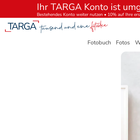
Ihr TARGA Konto ist um
Bestehendes Konto weiter nutzen • 10% auf Ihre ers
Fotobuch
Fotos
W