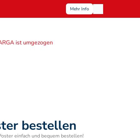
Mehr Info
ARGA ist umgezogen
ter bestellen
Poster einfach und bequem bestellen!