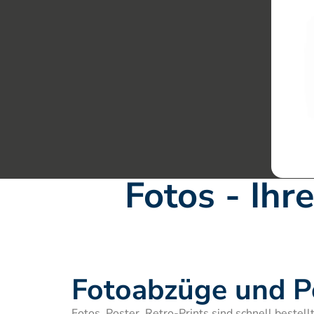
Fotos - Ihr
Fotoabzüge und P
Fotos, Poster, Retro-Prints sind schnell bestellt.