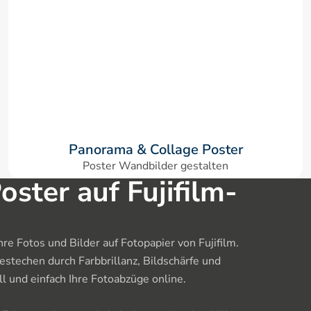
Panorama & Collage Poster
Poster Wandbilder gestalten
oster auf Fujifilm-
re Fotos und Bilder auf Fotopapier von Fujifilm. 
techen durch Farbbrillanz, Bildschärfe und 
l und einfach Ihre Fotoabzüge online.
