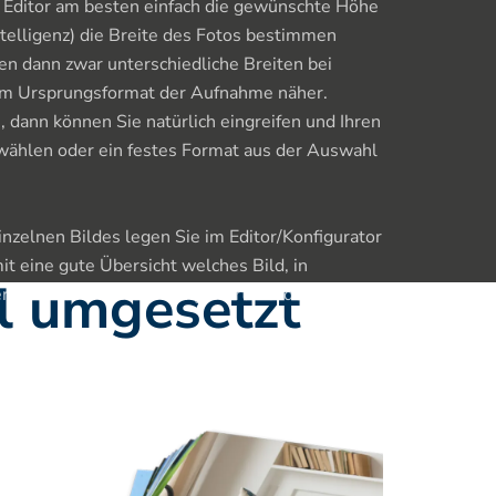
Editor am besten einfach die gewünschte Höhe 
ntelligenz) die Breite des Fotos bestimmen 
n dann zwar unterschiedliche Breiten bei 
dem Ursprungsformat der Aufnahme näher. 
 dann können Sie natürlich eingreifen und Ihren 
ählen oder ein festes Format aus der Auswahl 
nzelnen Bildes legen Sie im Editor/Konfigurator 
it eine gute Übersicht welches Bild, in 
ll umgesetzt
 Anzahl von Ihnen konfiguriert wurde.