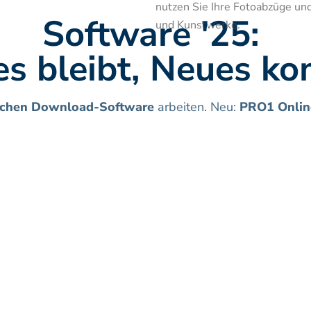
nutzen Sie Ihre Fotoabzüge und 
Software '25: 
und Kunstwerke.
s bleibt, Neues k
schen Download-Software
 arbeiten. Neu: 
PRO1 Onlin