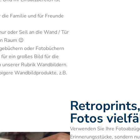
die Familie und für Freunde 
ur oder Seil an die Wand / Tür 
en Raum 😉
ür ein großes Bild für die 
 unserer Rubrik Wandbildern. 
bigere Wandbildprodukte, z.B. 
Retroprints
Fotos vielfä
Verwenden Sie Ihre Fotoabzüge,
Erinnerungsstücke, sondern nutz