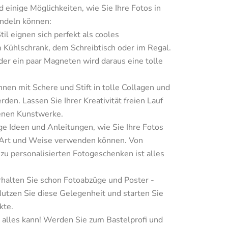
d einige Möglichkeiten, wie Sie Ihre Fotos in 
andeln können:
il eignen sich perfekt als cooles 
 Kühlschrank, dem Schreibtisch oder im Regal. 
der ein paar Magneten wird daraus eine tolle 
en mit Schere und Stift in tolle Collagen und 
en. Lassen Sie Ihrer Kreativität freien Lauf 
genen Kunstwerke.
ige Ideen und Anleitungen, wie Sie Ihre Fotos 
e Art und Weise verwenden können. Von 
u personalisierten Fotogeschenken ist alles 
rhalten Sie schon Fotoabzüge und Poster - 
Nutzen Sie diese Gelegenheit und starten Sie 
te.

 alles kann! Werden Sie zum Bastelprofi und 