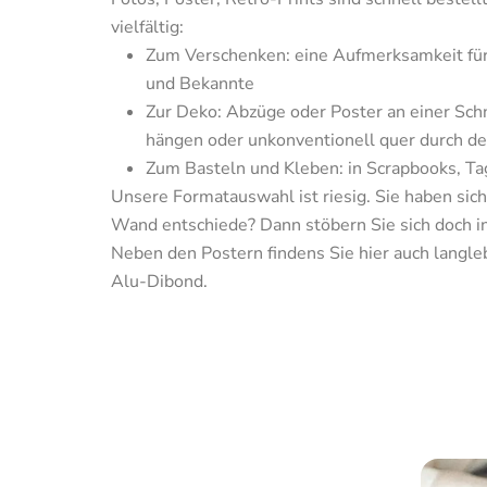
Zum Verschenken: eine Aufmerksamkeit für 
und Bekannte
Zur Deko: Abzüge oder Poster an einer Schn
hängen oder unkonventionell quer durch d
Unsere Formatauswahl ist riesig. Sie haben sich f
Wand entschiede? Dann stöbern Sie sich doch in
Neben den Postern findens Sie hier auch langle
Alu-Dibond.