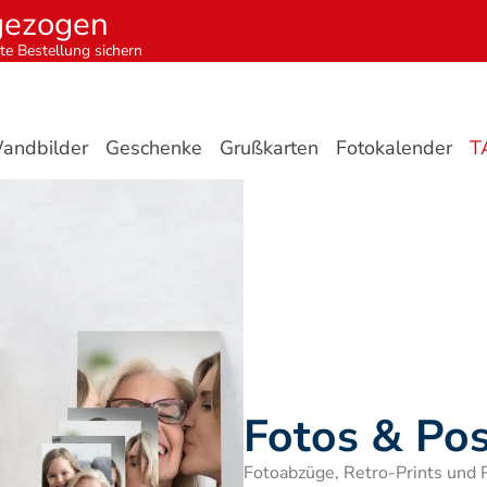
gezogen
te Bestellung sichern
andbilder
Geschenke
Grußkarten
Fotokalender
T
Fotos & Pos
Fotoabzüge, Retro-Prints und 