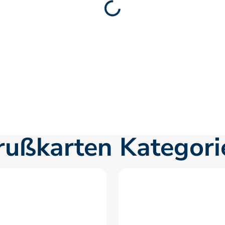
rußkarten Kategori