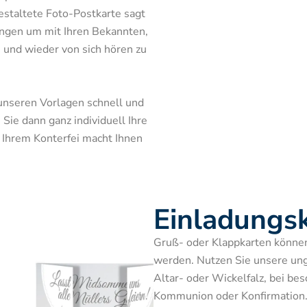
estaltete Foto-Postkarte sagt 
ngen um mit Ihren Bekannten, 
und wieder von sich hören zu 
 unseren Vorlagen schnell und 
Sie dann ganz individuell Ihre 
 Ihrem Konterfei macht Ihnen 
Einladungs
Gruß- oder Klappkarten können
werden. Nutzen Sie unsere ung
Altar- oder Wickelfalz, bei be
Kommunion oder Konfirmation.