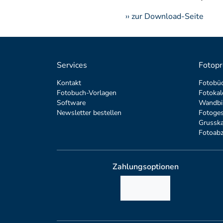
›› zur Download-Seite
Services
Fotopr
Kontakt
Fotobü
Fotobuch-Vorlagen
Fotokal
Software
Wandbi
Newsletter bestellen
Fotoge
Grusska
Fotoab
Zahlungsoptionen