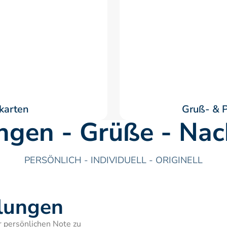
karten
Gruß- & P
ngen - Grüße - Nac
PERSÖNLICH - INDIVIDUELL - ORIGINELL
ilungen
 persönlichen Note zu 