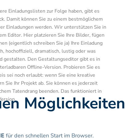
re Einladungslisten zur Folge haben, gibt es 
ack. Damit können Sie zu einem bestmöglichem 
rer Einladungen werden. Wir unterstützen Sie in 
Editor. Hier platzieren Sie Ihre Bilder, fügen 
hen (eigentlich schreiben Sie ja) Ihre Einladung 
, hochoffiziell, dramatisch, lustig oder was 
gestalten. Den Gestaltungseditor gibt es in 
terladbaren Offline-Version. Probieren Sie es 
is sei noch erlaubt: wenn Sie eine kreative 
 Sie Ihr Projekt ab. Sie können es jederzeit 
chem Tatendrang beenden. Das funktioniert in 
en Möglichkeiten 
Version.
NE
 für den schnellen Start im Browser.