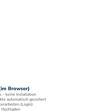
(im Browser)
– keine Installation 
ekte automatisch gesichert 
rarbeiten (Login) 
s Hochladen