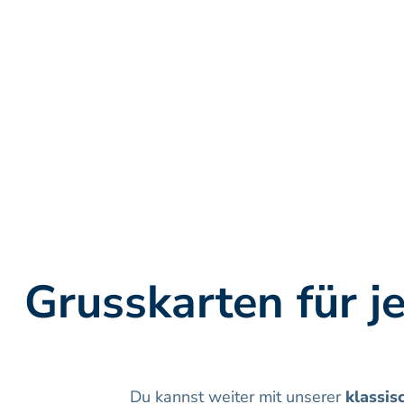
Grusskarten für j
Du kannst weiter mit unserer 
klassi