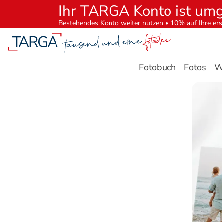
Ihr TARGA Konto ist um
Bestehendes Konto weiter nutzen • 10% auf Ihre ers
Fotobuch
Fotos
W