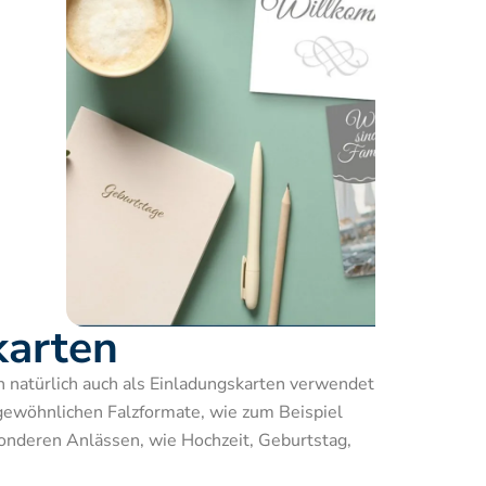
karten
 natürlich auch als Einladungskarten verwendet 
ewöhnlichen Falzformate, wie zum Beispiel 
sonderen Anlässen, wie Hochzeit, Geburtstag, 

