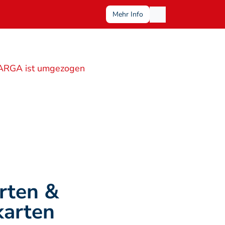
Mehr Info
ARGA ist umgezogen
ten & 
karten