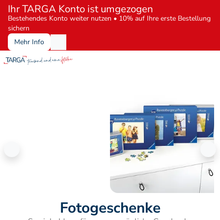
Ihr TARGA Konto ist umgezogen
Bestehendes Konto weiter nutzen • 10% auf Ihre erste Bestellung 
sichern
Mehr Info
Fototassen für Kaffee oder Tee
Individuell gestaltete 
Fotogeschenke