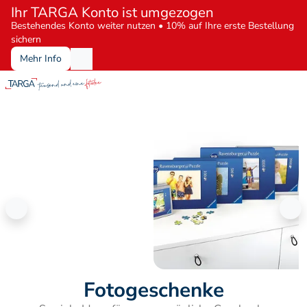
Ihr TARGA Konto ist umgezogen
Bestehendes Konto weiter nutzen • 10% auf Ihre erste Bestellung 
sichern
Mehr Info
Fototassen für Kaffee oder Tee
Individuell gestaltete 
Fotogeschenke