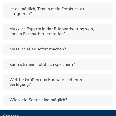
Ist es möglich, Text in mein Fotobuch zu 
integrieren?
Muss ich Experte in der Bildbearbeitung sein, 
um ein Fotobuch zu erstellen?
Muss ich alles sofort machen?
Kann ich mein Fotobuch speichern?
Welche Größen und Formate stehen zur 
Verfügung?
Wie viele Seiten sind möglich?