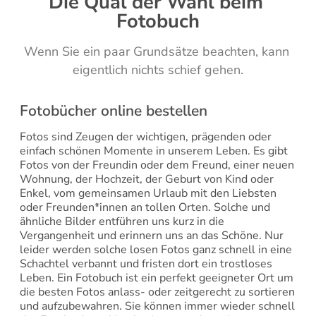
Die Qual der Wahl beim 
Fotobuch
Wenn Sie ein paar Grundsätze beachten, kann 
eigentlich nichts schief gehen.
Fotobücher online bestellen
Fotos sind Zeugen der wichtigen, prägenden oder 
einfach schönen Momente in unserem Leben. Es gibt 
Fotos von der Freundin oder dem Freund, einer neuen 
Wohnung, der Hochzeit, der Geburt von Kind oder 
Enkel, vom gemeinsamen Urlaub mit den Liebsten 
oder Freunden*innen an tollen Orten. Solche und 
ähnliche Bilder entführen uns kurz in die 
Vergangenheit und erinnern uns an das Schöne. Nur 
leider werden solche losen Fotos ganz schnell in eine 
Schachtel verbannt und fristen dort ein trostloses 
Leben. Ein Fotobuch ist ein perfekt geeigneter Ort um 
die besten Fotos anlass- oder zeitgerecht zu sortieren 
und aufzubewahren. Sie können immer wieder schnell 