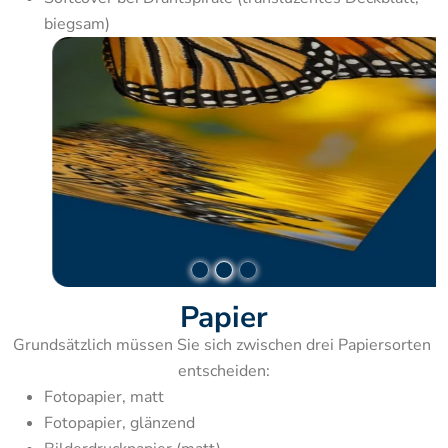
biegsam)
Papier
Grundsätzlich müssen Sie sich zwischen drei Papiersorten 
entscheiden:
Fotopapier, matt
Fotopapier, glänzend