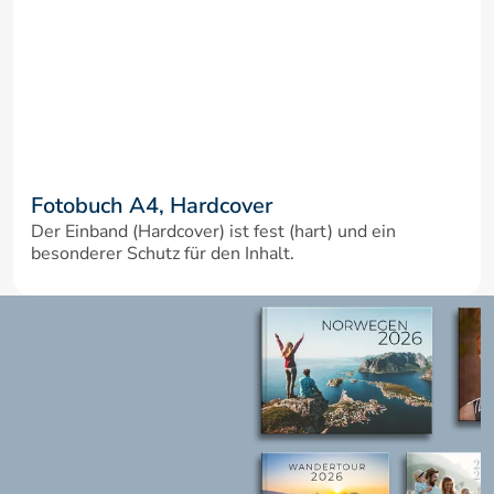
Fotobuch A4, Hardcover
Der Einband (Hardcover) ist fest (hart) und ein 
besonderer Schutz für den Inhalt.