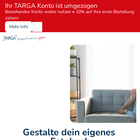
Ihr TARGA Konto ist umgezogen
Bestehendes Konto weiter nutzen • 10% auf Ihre erste Bestellung 
sichern
Mehr Info
Gestalte dein eigenes 