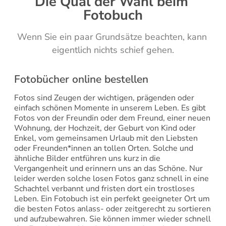
Die Qual der Wahl beim 
Fotobuch
Wenn Sie ein paar Grundsätze beachten, kann 
eigentlich nichts schief gehen.
Fotobücher online bestellen
Fotos sind Zeugen der wichtigen, prägenden oder 
einfach schönen Momente in unserem Leben. Es gibt 
Fotos von der Freundin oder dem Freund, einer neuen 
Wohnung, der Hochzeit, der Geburt von Kind oder 
Enkel, vom gemeinsamen Urlaub mit den Liebsten 
oder Freunden*innen an tollen Orten. Solche und 
ähnliche Bilder entführen uns kurz in die 
Vergangenheit und erinnern uns an das Schöne. Nur 
leider werden solche losen Fotos ganz schnell in eine 
Schachtel verbannt und fristen dort ein trostloses 
Leben. Ein Fotobuch ist ein perfekt geeigneter Ort um 
die besten Fotos anlass- oder zeitgerecht zu sortieren 
und aufzubewahren. Sie können immer wieder schnell 