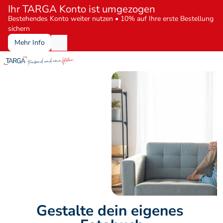
Ihr TARGA Konto ist umgezogen
Bestehendes Konto weiter nutzen • 10% auf Ihre erste Bestellung 
sichern
Mehr Info
Gestalte dein eigenes 